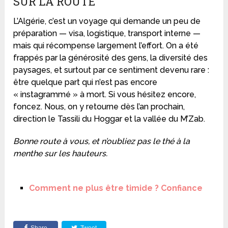
SUR LA ROUTE
L’Algérie, c’est un voyage qui demande un peu de
préparation — visa, logistique, transport interne —
mais qui récompense largement l’effort. On a été
frappés par la générosité des gens, la diversité des
paysages, et surtout par ce sentiment devenu rare :
être quelque part qui n’est pas encore
« instagrammé » à mort. Si vous hésitez encore,
foncez. Nous, on y retourne dès l’an prochain,
direction le Tassili du Hoggar et la vallée du M’Zab.
Bonne route à vous, et n’oubliez pas le thé à la
menthe sur les hauteurs.
Comment ne plus être timide ? Confiance
Share
Tweet