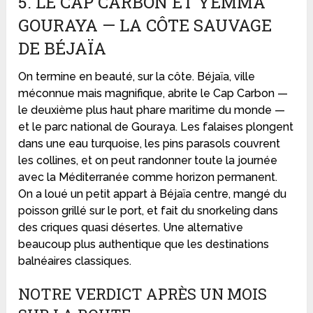
5. LE CAP CARBON ET YEMMA
GOURAYA — LA CÔTE SAUVAGE
DE BÉJAÏA
On termine en beauté, sur la côte. Béjaïa, ville
méconnue mais magnifique, abrite le Cap Carbon —
le deuxième plus haut phare maritime du monde —
et le parc national de Gouraya. Les falaises plongent
dans une eau turquoise, les pins parasols couvrent
les collines, et on peut randonner toute la journée
avec la Méditerranée comme horizon permanent.
On a loué un petit appart à Béjaïa centre, mangé du
poisson grillé sur le port, et fait du snorkeling dans
des criques quasi désertes. Une alternative
beaucoup plus authentique que les destinations
balnéaires classiques.
NOTRE VERDICT APRÈS UN MOIS