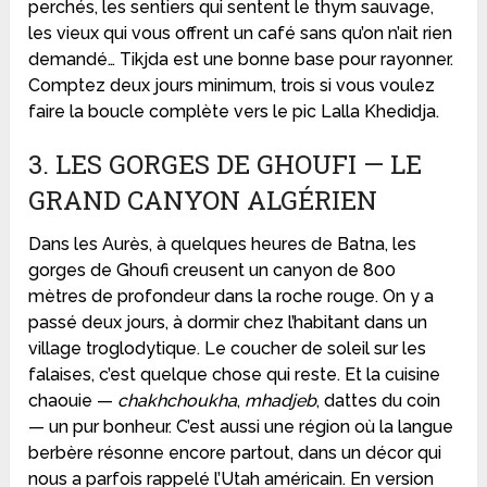
perchés, les sentiers qui sentent le thym sauvage,
les vieux qui vous offrent un café sans qu’on n’ait rien
demandé… Tikjda est une bonne base pour rayonner.
Comptez deux jours minimum, trois si vous voulez
faire la boucle complète vers le pic Lalla Khedidja.
3. LES GORGES DE GHOUFI — LE
GRAND CANYON ALGÉRIEN
Dans les Aurès, à quelques heures de Batna, les
gorges de Ghoufi creusent un canyon de 800
mètres de profondeur dans la roche rouge. On y a
passé deux jours, à dormir chez l’habitant dans un
village troglodytique. Le coucher de soleil sur les
falaises, c’est quelque chose qui reste. Et la cuisine
chaouie —
chakhchoukha
,
mhadjeb
, dattes du coin
— un pur bonheur. C’est aussi une région où la langue
berbère résonne encore partout, dans un décor qui
nous a parfois rappelé l’Utah américain. En version