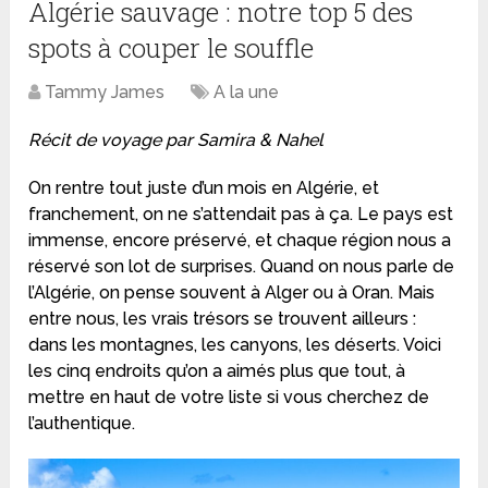
Algérie sauvage : notre top 5 des
spots à couper le souffle
Tammy James
A la une
Récit de voyage par Samira & Nahel
On rentre tout juste d’un mois en Algérie, et
franchement, on ne s’attendait pas à ça. Le pays est
immense, encore préservé, et chaque région nous a
réservé son lot de surprises. Quand on nous parle de
l’Algérie, on pense souvent à Alger ou à Oran. Mais
entre nous, les vrais trésors se trouvent ailleurs :
dans les montagnes, les canyons, les déserts. Voici
les cinq endroits qu’on a aimés plus que tout, à
mettre en haut de votre liste si vous cherchez de
l’authentique.