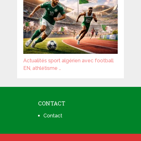
Actualités sport algérien avec football
EN, athlétisme …
CONTACT
Contact