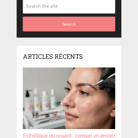
Search
ARTICLES RÉCENTS
Esthétique du regard : corriger un ancien