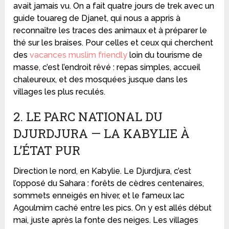
avait jamais vu. On a fait quatre jours de trek avec un
guide touareg de Djanet, qui nous a appris à
reconnaître les traces des animaux et à préparer le
thé sur les braises. Pour celles et ceux qui cherchent
des
vacances muslim friendly
loin du tourisme de
masse, c’est l’endroit rêvé : repas simples, accueil
chaleureux, et des mosquées jusque dans les
villages les plus reculés.
2. LE PARC NATIONAL DU
DJURDJURA — LA KABYLIE À
L’ÉTAT PUR
Direction le nord, en Kabylie. Le Djurdjura, c’est
l’opposé du Sahara : forêts de cèdres centenaires,
sommets enneigés en hiver, et le fameux lac
Agoulmim caché entre les pics. On y est allés début
mai, juste après la fonte des neiges. Les villages