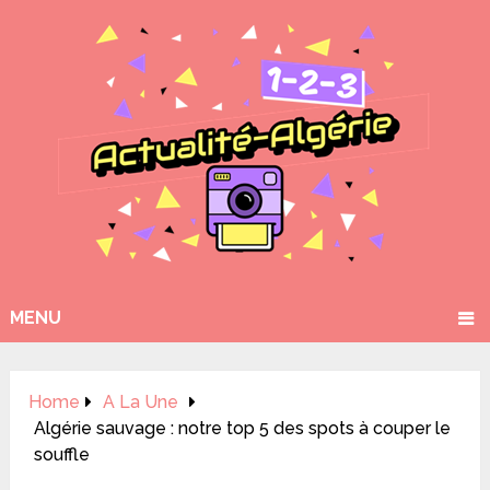
MENU
Home
A La Une
Algérie sauvage : notre top 5 des spots à couper le
souffle