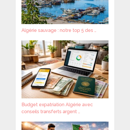
Algérie sauvage : notre top 5 des …
Budget expatriation Algérie avec
conseils transferts argent …