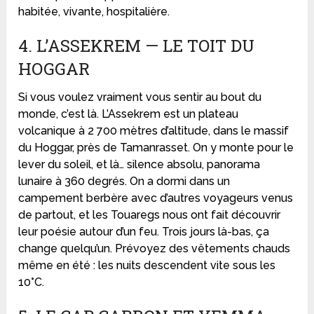
habitée, vivante, hospitalière.
4. L’ASSEKREM — LE TOIT DU
HOGGAR
Si vous voulez vraiment vous sentir au bout du
monde, c’est là. L’Assekrem est un plateau
volcanique à 2 700 mètres d’altitude, dans le massif
du Hoggar, près de Tamanrasset. On y monte pour le
lever du soleil, et là… silence absolu, panorama
lunaire à 360 degrés. On a dormi dans un
campement berbère avec d’autres voyageurs venus
de partout, et les Touaregs nous ont fait découvrir
leur poésie autour d’un feu. Trois jours là-bas, ça
change quelqu’un. Prévoyez des vêtements chauds
même en été : les nuits descendent vite sous les
10°C.