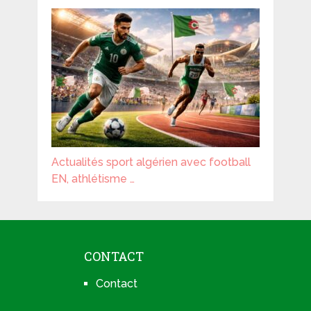
Actualités sport algérien avec football
EN, athlétisme …
CONTACT
Contact