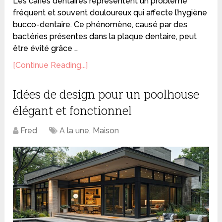
Les caries dentaires représentent un problème
fréquent et souvent douloureux qui affecte l’hygiène
bucco-dentaire. Ce phénomène, causé par des
bactéries présentes dans la plaque dentaire, peut
être évité grâce …
[Continue Reading...]
Idées de design pour un poolhouse
élégant et fonctionnel
Fred
A la une
,
Maison