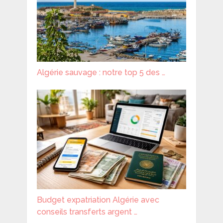
Algérie sauvage : notre top 5 des …
Budget expatriation Algérie avec
conseils transferts argent …