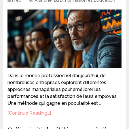
Fred
A la une
,
B2B
,
Formation et Éducation
Dans le monde professionnel d’aujourd’hui, de
nombreuses entreprises explorent différentes
approches managériales pour améliorer les
performances et la satisfaction de leurs employés.
Une méthode qui gagne en popularité est …
[Continue Reading...]