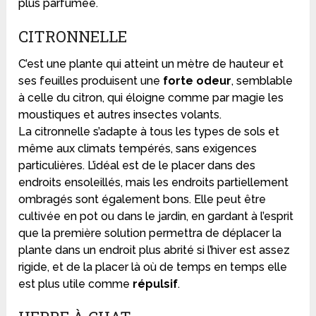
plus parfumée.
CITRONNELLE
C’est une plante qui atteint un mètre de hauteur et
ses feuilles produisent une
forte odeur
, semblable
à celle du citron, qui éloigne comme par magie les
moustiques et autres insectes volants.
La citronnelle s’adapte à tous les types de sols et
même aux climats tempérés, sans exigences
particulières. L’idéal est de le placer dans des
endroits ensoleillés, mais les endroits partiellement
ombragés sont également bons. Elle peut être
cultivée en pot ou dans le jardin, en gardant à l’esprit
que la première solution permettra de déplacer la
plante dans un endroit plus abrité si l’hiver est assez
rigide, et de la placer là où de temps en temps elle
est plus utile comme
répulsif
.