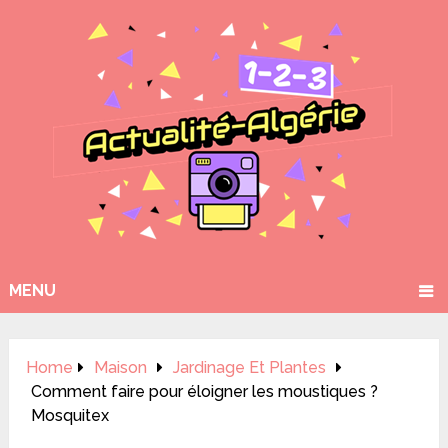
MENU
Home
Maison
Jardinage Et Plantes
Comment faire pour éloigner les moustiques ?
Mosquitex