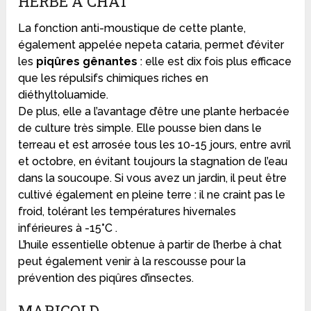
HERBE À CHAT
La fonction anti-moustique de cette plante,
également appelée nepeta cataria, permet d’éviter
les
piqûres gênantes
: elle est dix fois plus efficace
que les répulsifs chimiques riches en
diéthyltoluamide.
De plus, elle a l’avantage d’être une plante herbacée
de culture très simple. Elle pousse bien dans le
terreau et est arrosée tous les 10-15 jours, entre avril
et octobre, en évitant toujours la stagnation de l’eau
dans la soucoupe. Si vous avez un jardin, il peut être
cultivé également en pleine terre : il ne craint pas le
froid, tolérant les températures hivernales
inférieures à -15°C .
L’huile essentielle obtenue à partir de l’herbe à chat
peut également venir à la rescousse pour la
prévention des piqûres d’insectes.
MARIGOLD