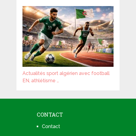
Actualités sport algérien avec football
EN, athlétisme …
CONTACT
Contact