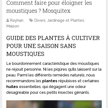
Comment faire pour éloigner les
moustiques ? Mosquitex
Rayhan
Divers
,
Jardinage et Plantes
,
Maison
GUIDE DES PLANTES À CULTIVER
POUR UNE SAISON SANS
MOUSTIQUES
Le bourdonnement caractéristique des moustiques
ne réjouit personne. Ni les piqûres qu’ils laissent sur la
peau. Parmi les différents remèdes naturels, nous
recommandons les
plantes
répulsives et certaines
huiles
essentielles, qui dégagent une odeur
désagréable pour ces petits insectes gênants.