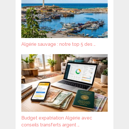
Algérie sauvage : notre top 5 des …
Budget expatriation Algérie avec
conseils transferts argent …