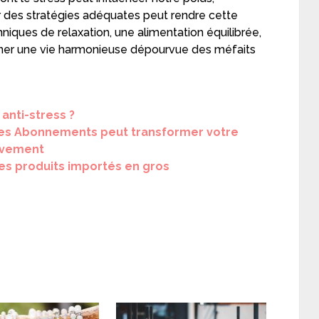
des stratégies adéquates peut rendre cette
hniques de relaxation, une alimentation équilibrée,
 mener une vie harmonieuse dépourvue des méfaits
anti-stress ?
es Abonnements peut transformer votre
lèvement
es produits importés en gros