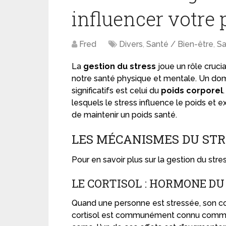
influencer votre 
Fred
Divers
,
Santé / Bien-être
,
Sa
La
gestion du stress
joue un rôle cruci
notre santé physique et mentale. Un doma
significatifs est celui du
poids corporel
lesquels le stress influence le poids et e
de maintenir un poids santé.
LES MÉCANISMES DU STRE
Pour en savoir plus sur la gestion du stres
LE CORTISOL : HORMONE DU
Quand une personne est stressée, son c
cortisol est communément connu comme l’h