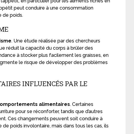
’appétit, en particulier pour les aliments riches en
appétit peut conduire à une consommation
e de poids.
SME
isme
. Une étude réalisée par des chercheurs
ue réduit la capacité du corps à brûler des
ndance à stocker plus facilement les graisses, en
 augmente le risque de développer des problèmes
IRES INFLUENCÉS PAR LE
omportements alimentaires
. Certaines
riture pour se réconforter, tandis que d’autres
nt. Ces changements peuvent soit conduire à
e de poids involontaire, mais dans tous les cas, ils