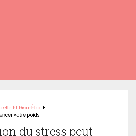
relle Et Bien-Être
encer votre poids
on du stress peut