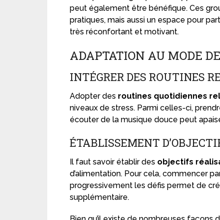
peut également être bénéfique. Ces gro
pratiques, mais aussi un espace pour part
très réconfortant et motivant.
ADAPTATION AU MODE DE
INTÉGRER DES ROUTINES 
Adopter des
routines quotidiennes re
niveaux de stress. Parmi celles-ci, prendr
écouter de la musique douce peut apaiser 
ÉTABLISSEMENT D’OBJECTI
Il faut savoir établir des
objectifs réali
d’alimentation. Pour cela, commencer pa
progressivement les défis permet de cré
supplémentaire.
Bien qu’il existe de nombreuses façons do