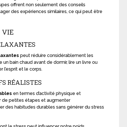
upes offrent non seulement des conseils
ager des expériences similaires, ce qui peut être
 VIE
RELAXANTES
laxantes
peut réduire considérablement les
e un bain chaud avant de dormir, lire un livre ou
l’esprit et le corps.
FS RÉALISTES
sables
en termes d’activité physique et
r de petites étapes et augmenter
er des habitudes durables sans générer du stress
nt le stress peut influencer notre poids,