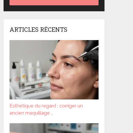
ARTICLES RÉCENTS
Esthétique du regard : corriger un
ancien maquillage …