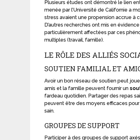
Plusieurs études ont démontré le lien en
menée par l’Université de Californie a m
stress avaient une propension accrue à 
D’autres recherches ont mis en évidenc
particulièrement affectées par ces phén
multiples (travail, famille).
LE RÔLE DES ALLIÉS SOC
SOUTIEN FAMILIAL ET AMI
Avoir un bon réseau de soutien peut jouer 
amis et la famille peuvent fournir un
sou
fardeau quotidien. Partager des repas sa
peuvent être des moyens efficaces pour g
sain.
GROUPES DE SUPPORT
Participer à des groupes de support axés 