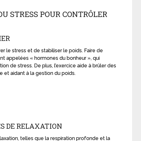
 DU STRESS POUR CONTRÔLER
IER
 le stress et de stabiliser le poids. Faire de
ent appelées « hormones du bonheur », qui
ion de stress. De plus, l’exercice aide à brûler des
 et aidant à la gestion du poids.
S DE RELAXATION
axation, telles que la respiration profonde et la