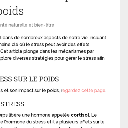
poids
nté naturelle et bien-être
al dans de nombreux aspects de notre vie, incluant
ine clé où le stress peut avoir des effets
. Cet article plonge dans les mécanismes par
xplore diverses stratégies pour gérer le stress afin
SS SUR LE POIDS
s et son impact sur le poids, r
egardez cette page
.
 STRESS
orps libère une hormone appelée
cortisol
. Le
ormone du stress et il a plusieurs effets sur le