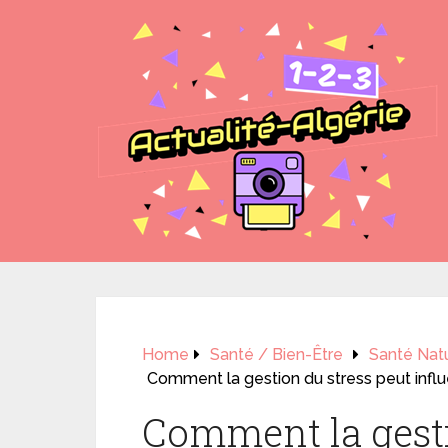
Home
Santé / Bien-Être
Santé Natu
Comment la gestion du stress peut influ
Comment la gesti