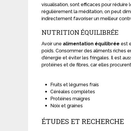
visualisation, sont efficaces pour réduire
régulièrement la méditation, on peut dimi
indirectement favoriser un meilleur contr
NUTRITION ÉQUILIBRÉE
Avoir une
alimentation équilibrée
est e
poids. Consommer des aliments riches en 
d’énergie et éviter les fringales. Il es
protéines et de fibres, car elles procure
Fruits et légumes frais
Céréales complètes
Protéines maigres
Noix et graines
ÉTUDES ET RECHERCHE