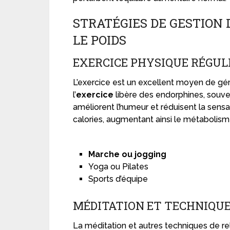
STRATÉGIES DE GESTION
LE POIDS
EXERCICE PHYSIQUE RÉGUL
L’exercice est un excellent moyen de gérer
l’
exercice
libère des endorphines, souv
améliorent l’humeur et réduisent la sensat
calories, augmentant ainsi le métabolisme
Marche ou jogging
Yoga ou Pilates
Sports d’équipe
MÉDITATION ET TECHNIQUE
La méditation et autres techniques de rel