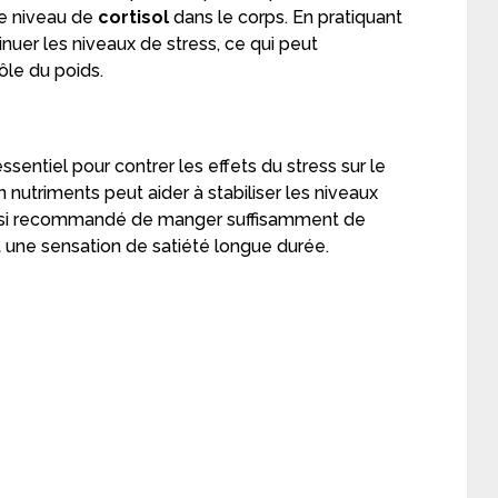
 le niveau de
cortisol
dans le corps. En pratiquant
nuer les niveaux de stress, ce qui peut
ôle du poids.
ssentiel pour contrer les effets du stress sur le
nutriments peut aider à stabiliser les niveaux
t aussi recommandé de manger suffisamment de
nt une sensation de satiété longue durée.