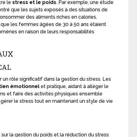
tre le
stress et le poids
. Par exemple, une étude
ontré que les sujets exposés à des situations de
consommer des aliments riches en calories.
e que les femmes âgées de 30 à 50 ans étaient
omènes en raison de leurs responsabilités
IAUX
CAL
un rôle significatif dans la gestion du stress. Les
tien émotionnel
et pratique, aidant à alléger le
ins et faire des activités physiques ensemble
érer le stress tout en maintenant un style de vie
sur la gestion du poids et la réduction du stress