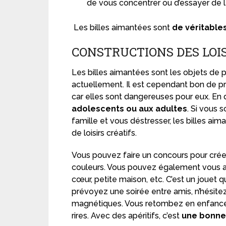
de vous concentrer ou d’essayer de l
Les billes aimantées sont
de véritables
CONSTRUCTIONS DES LOI
Les billes aimantées sont les objets de
actuellement. Il est cependant bon de pr
car elles sont dangereuses pour eux. En 
adolescents ou aux adultes
. Si vous
famille et vous déstresser, les billes ai
de loisirs créatifs.
Vous pouvez faire un concours pour créer
couleurs. Vous pouvez également vous as
cœur, petite maison, etc. C’est un jouet 
prévoyez une soirée entre amis, n’hésitez
magnétiques. Vous retombez en enfance 
rires. Avec des apéritifs, c’est
une bonne 