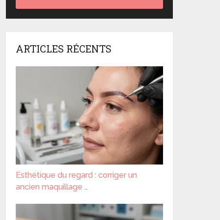
ARTICLES RÉCENTS
Esthétique du regard : corriger un
ancien maquillage …