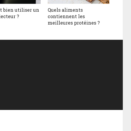
bien utiliser un
Quels aliments
jecteur ?
contiennent les
meilleures protéines ?