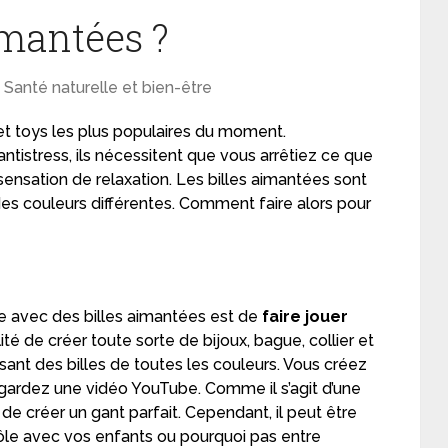
imantées ?
,
Santé naturelle et bien-être
get toys les plus populaires du moment.
ntistress, ils nécessitent que vous arrêtiez ce que
ensation de relaxation. Les billes aimantées sont
 des couleurs différentes. Comment faire alors pour
e avec des billes aimantées est de
faire jouer
lité de créer toute sorte de bijoux, bague, collier et
isant des billes de toutes les couleurs. Vous créez
regardez une vidéo YouTube. Comme il s’agit d’une
 de créer un gant parfait. Cependant, il peut être
 rôle avec vos enfants ou pourquoi pas entre