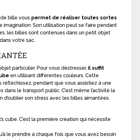
 de bille vous
permet de réaliser toutes sortes
re imagination. Son utilisation peut se faire pendant
eurs, les billes sont contenues dans un petit objet
dans votre sac.
IANTÉE
objet particulier. Pour vous déstresser,
il suffit
cube
en utilisant différentes couleurs. Cette
 réfléchissez, pendant que vous assistiez à une
 dans le transport public. C’est même l’activité la
on d’oublier son stress avec les billes aimantées.
’s cube. C’est la première création qui nécessite
qu’à le prendre à chaque fois que vous avez besoin