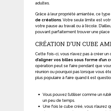
adultes.
Grâce à leur propriété amiantée, ce type
de créations
. Votre seule limite est vot
votre pause au travail ou à l’école. D’aill
pouvant parfaitement trouver une place 
CRÉATION D’UN CUBE AM
Cette fois-ci, vous n’avez pas à créer un 
d’aligner vos billes sous forme d’un 
opération peut se faire pendant que vous
réunion ou pourquoi pas lorsque vous êtes
plus populaire à faire quand il est questi
Vous pouvez l’utiliser comme un rubik
un peu de temps.
Une fois le cube créé, vous n’aurez 