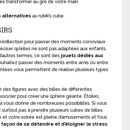
es transformer au gré de votre main.
 alternatives
au rubik’s cube.
SIRS
 prédilection pour passer des moments conviviaux
éciser qu’elles ne sont pas adaptées aux enfants,
d’autres termes, ce sont des
jouets dédiés aux
 souhaitez passer des moments entre amis ou entre
mantées vous permettent de réaliser plusieurs types
 des figures avec des billes de différentes
socier pour créer une sphère géante. Étoiles,
qui vous donne de nombreuses possibilités. Si vous
 surtout pas à prendre plusieurs cubes de billes
et votre soirée est pleine d’amusements et fous
façon de se détendre et d’éloigner le stress
.