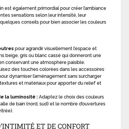
ain est également primordial pour créer l’ambiance
ntes sensations selon leur intensité, leur
 quelques conseils pour bien associer les couleurs
eutres
pour agrandir visuellement l’espace et
ons beige, gris ou blanc cassé qui donneront une
 en conservant une atmosphère paisible.
uisez des touches colorées dans les accessoires
s) pour dynamiser l’aménagement sans surcharger
 textures et matériaux pour apporter du relief et
e la luminosité :
Adaptez le choix des couleurs
salle de bain (nord, sud) et le nombre d’ouvertures
itrée).
’INTIMITÉ ET DE CONFORT