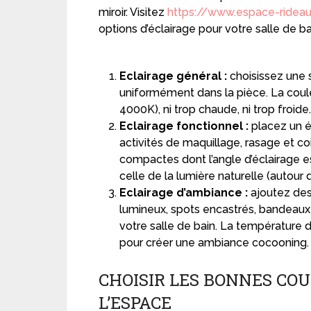
miroir. Visitez
https://www.espace-ride
options d’éclairage pour votre salle de ba
Eclairage général :
choisissez une s
uniformément dans la pièce. La coule
4000K), ni trop chaude, ni trop froide
Eclairage fonctionnel :
placez un éc
activités de maquillage, rasage et co
compactes dont l’angle d’éclairage e
celle de la lumière naturelle (autour
Eclairage d’ambiance :
ajoutez des
lumineux, spots encastrés, bandeaux
votre salle de bain. La température
pour créer une ambiance cocooning.
CHOISIR LES BONNES C
L’ESPACE