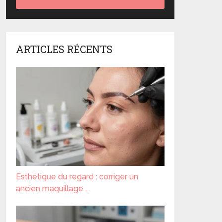
ARTICLES RÉCENTS
Esthétique du regard : corriger un
ancien maquillage …