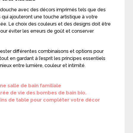
are-douche avec des décors imprimés tels que des
 qui ajouteront une touche artistique à votre
itée. Le choix des couleurs et des designs doit être
ur éviter les erreurs de goût et conserver
tester différentes combinaisons et options pour
out en gardant à l’esprit les principes essentiels
eux entre lumière, couleur et intimité.
ne salle de bain familiale
rée de vie des bombes de bain bio.
ins de table pour compléter votre décor