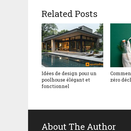
Related Posts
Idées de design pour un
Comment 
poolhouse élégant et
zéro déc
fonctionnel
About The Author