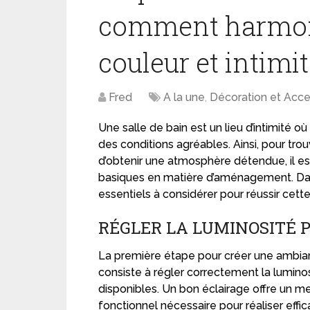
comment harmoni
couleur et intimi
Fred
A la une
,
Décoration et Acce
Une salle de bain est un lieu d’intimité 
des conditions agréables. Ainsi, pour trouv
d’obtenir une atmosphère détendue, il es
basiques en matière d’aménagement. Dans
essentiels à considérer pour réussir cett
RÉGLER LA LUMINOSITÉ P
La première étape pour créer une ambian
consiste à régler correctement la luminos
disponibles. Un bon éclairage offre un mei
fonctionnel nécessaire pour réaliser eff