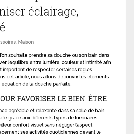
ser éclairage,
té
ssoires
,
Maison
où l’on souhaite prendre sa douche ou son bain dans
er l’équilibre entre lumière, couleur et intimité afin
t important de respecter certaines règles
 cet article, nous allons découvrir les éléments
e équation de la douche parfaite.
OUR FAVORISER LE BIEN-ÊTRE
ce agréable et relaxante dans sa salle de bain
ité grâce aux différents types de luminaires
lleur confort visuel sans négliger l’aspect
icacement ses activités quotidiennes devant le