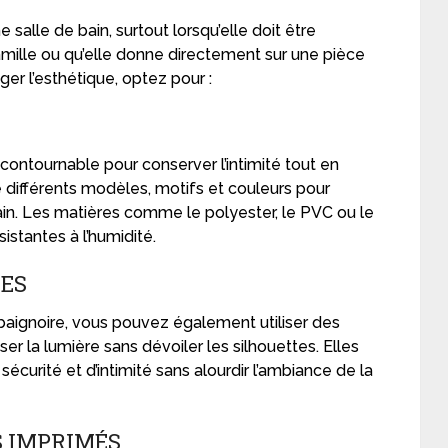
e salle de bain, surtout lorsqu’elle doit être
mille ou qu’elle donne directement sur une pièce
iger l’esthétique, optez pour :
contournable pour conserver l’intimité tout en
e différents modèles, motifs et couleurs pour
ain. Les matières comme le polyester, le PVC ou le
sistantes à l’humidité.
UES
 baignoire, vous pouvez également utiliser des
er la lumière sans dévoiler les silhouettes. Elles
sécurité et d’intimité sans alourdir l’ambiance de la
S IMPRIMÉS