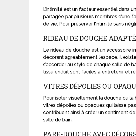
L’intimité est un facteur essentiel dans un
partagée par plusieurs membres d’une fa
de vie. Pour préserver l’intimité sans négl
RIDEAU DE DOUCHE ADAPTÉ
Le rideau de douche est un accessoire in
décorant agréablement l’espace. Il exist
s’accorder au style de chaque salle de b
tissu enduit sont faciles à entretenir et ré
VITRES DÉPOLIES OU OPAQ
Pour isoler visuellement la douche ou la
vitres dépolies ou opaques qui laisse pass
contribuent ainsi à créer un sentiment de 
salle de bain.
PARE-DOUCHE AVEC DÉCOR