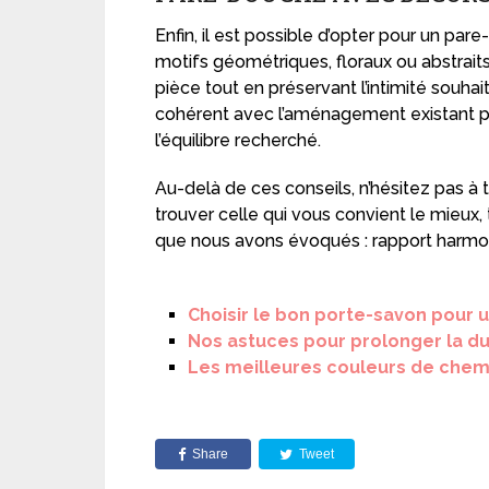
Enfin, il est possible d’opter pour un p
motifs géométriques, floraux ou abstraits
pièce tout en préservant l’intimité souha
cohérent avec l’aménagement existant po
l’équilibre recherché.
Au-delà de ces conseils, n’hésitez pas à 
trouver celle qui vous convient le mieux, t
que nous avons évoqués : rapport harmoni
Choisir le bon porte-savon pour u
Nos astuces pour prolonger la du
Les meilleures couleurs de chem
Share
Tweet