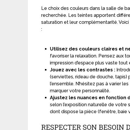
Le choix des couleurs dans la salle de b
recherchée. Les teintes apportent différe
saturation et leur complémentarité. Voici
:
Utilisez des couleurs claires et n
favoriser la relaxation. Pensez aux t
impression d’espace plus vaste tout
Jouez avec les contrastes :
Introd
(serviettes, rideau de douche, tapi
l’ensemble. N’hésitez pas à varier les
marquer votre personnalité.
Ajustez les nuances en fonction d
selon l’exposition naturelle de votre 
dont dispose la pièce (fenêtre, baie v
RESPECTER SON BESOIN D