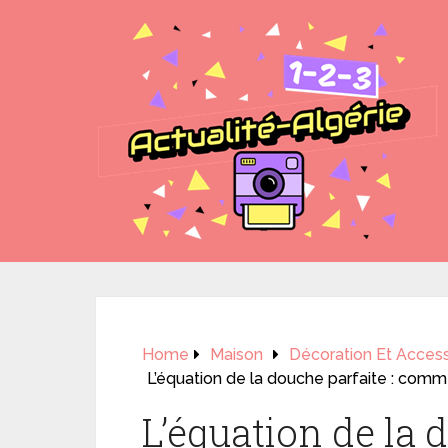
Home
Maison
Décoration Et Access
L’équation de la douche parfaite : comme
L’équation de la d