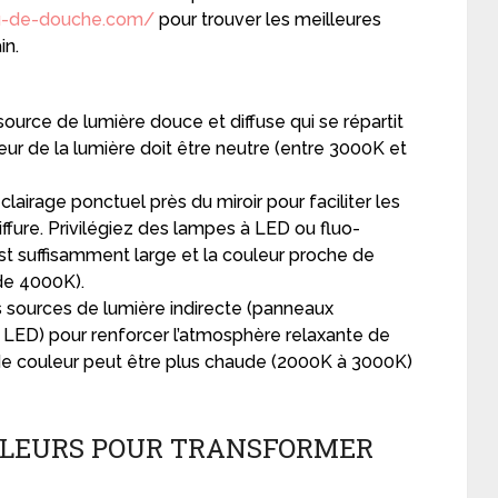
au-de-douche.com/
pour trouver les meilleures
in.
ource de lumière douce et diffuse qui se répartit
ur de la lumière doit être neutre (entre 3000K et
.
lairage ponctuel près du miroir pour faciliter les
iffure. Privilégiez des lampes à LED ou fluo-
st suffisamment large et la couleur proche de
 de 4000K).
 sources de lumière indirecte (panneaux
 LED) pour renforcer l’atmosphère relaxante de
 de couleur peut être plus chaude (2000K à 3000K)
OULEURS POUR TRANSFORMER