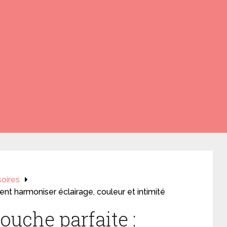
oires
nt harmoniser éclairage, couleur et intimité
ouche parfaite :