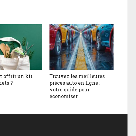
offrir un kit
Trouvez les meilleures
hets ?
pièces auto en ligne :
votre guide pour
économiser