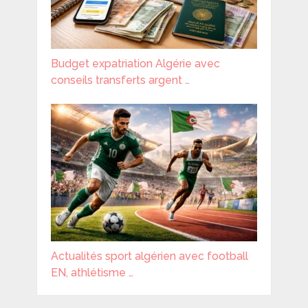
Budget expatriation Algérie avec
conseils transferts argent …
Actualités sport algérien avec football
EN, athlétisme …