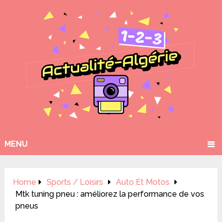
MENU
Home
Sports / Loisirs
Auto Et Motos
Mtk tuning pneu : améliorez la performance de vos
pneus