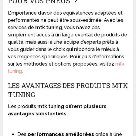
POUR VOS PNEUS ?
L’importance d’avoir des équivalences adaptées et
performantes ne peut être sous-estimée. Avec les
services de
mtk tuning
, vous n’avez pas
simplement accès à un large éventail de produits de
qualité, mais aussi à une équipe d’experts prêts à
vous guider dans le choix qui répondra le mieux à
vos exigences spécifiques. Pour plus d’informations
sur les méthodes et options proposées, visitez
mtk
tuning
.
LES AVANTAGES DES PRODUITS MTK
TUNING
Les produits
mtk tuning offrent plusieurs
avantages substantiels
:
Des
performances améliorées
grâce à une