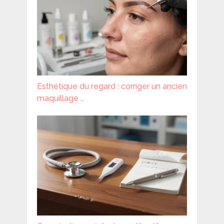
Esthétique du regard : corriger un ancien
maquillage …