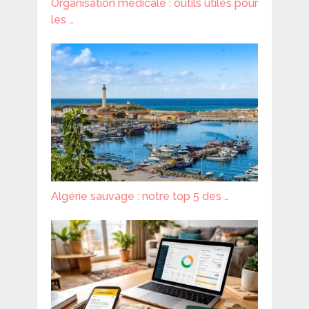
Organisation médicale : outils utiles pour
les …
Algérie sauvage : notre top 5 des …