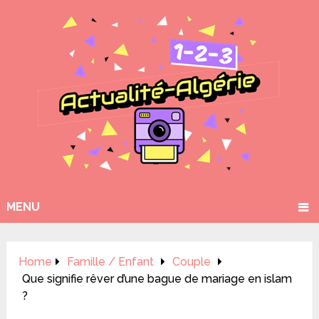
MENU
Home
Famille / Enfant
Couple
Que signifie rêver d’une bague de mariage en islam
?