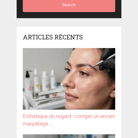
Search
ARTICLES RÉCENTS
Esthétique du regard : corriger un ancien
maquillage …