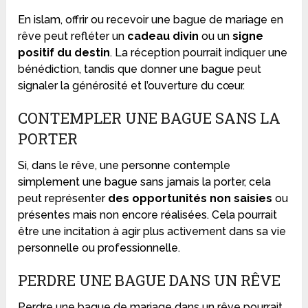
En islam, offrir ou recevoir une bague de mariage en
rêve peut refléter un
cadeau divin
ou un
signe
positif du destin
. La réception pourrait indiquer une
bénédiction, tandis que donner une bague peut
signaler la générosité et l’ouverture du cœur.
CONTEMPLER UNE BAGUE SANS LA
PORTER
Si, dans le rêve, une personne contemple
simplement une bague sans jamais la porter, cela
peut représenter
des opportunités non saisies
ou
présentes mais non encore réalisées. Cela pourrait
être une incitation à agir plus activement dans sa vie
personnelle ou professionnelle.
PERDRE UNE BAGUE DANS UN RÊVE
Perdre une bague de mariage dans un rêve pourrait