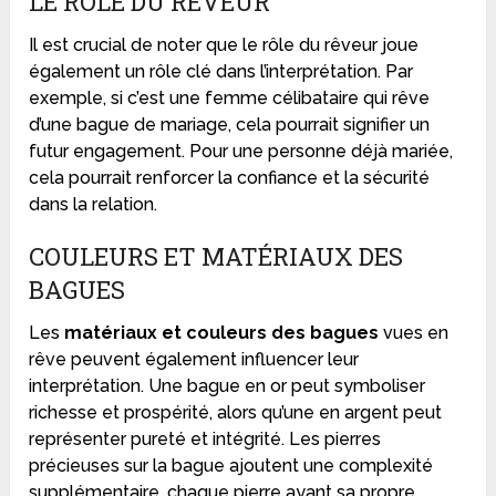
LE RÔLE DU RÊVEUR
Il est crucial de noter que le rôle du rêveur joue
également un rôle clé dans l’interprétation. Par
exemple, si c’est une femme célibataire qui rêve
d’une bague de mariage, cela pourrait signifier un
futur engagement. Pour une personne déjà mariée,
cela pourrait renforcer la confiance et la sécurité
dans la relation.
COULEURS ET MATÉRIAUX DES
BAGUES
Les
matériaux et couleurs des bagues
vues en
rêve peuvent également influencer leur
interprétation. Une bague en or peut symboliser
richesse et prospérité, alors qu’une en argent peut
représenter pureté et intégrité. Les pierres
précieuses sur la bague ajoutent une complexité
supplémentaire, chaque pierre ayant sa propre