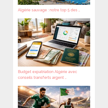
Algérie sauvage : notre top 5 des …
Budget expatriation Algérie avec
conseils transferts argent …