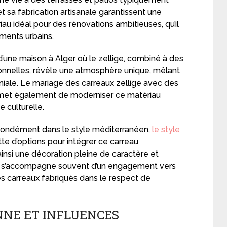
t sa fabrication artisanale garantissent une
iau idéal pour des rénovations ambitieuses, qu’il
ements urbains.
’une maison à Alger où le zellige, combiné à des
tionnelles, révèle une atmosphère unique, mêlant
niale. Le mariage des carreaux zellige avec des
rmet également de moderniser ce matériau
 culturelle.
ofondément dans le style méditerranéen,
le style
te d’options pour intégrer ce carreau
nsi une décoration pleine de caractère et
ue s’accompagne souvent d’un engagement vers
s carreaux fabriqués dans le respect de
NNE ET INFLUENCES