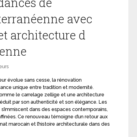
ndances de
terranéenne avec
et architecture d
ienne
eurs
ur évolue sans cesse, la rénovation
ance unique entre tradition et modernité.
omme le carrelage zellige et une architecture
séduit par son authenticité et son élégance. Les
es, s’immiscent dans des espaces contemporains,
ffinées. Ce renouveau témoigne d’un retour aux
anat marocain et l’histoire architecturale dans des