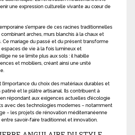
venir une expression culturelle vivante au cœur de
ontemporaine s’empare de ces racines traditionnelles
 combinant arches, murs blanchis à la chaux et
. Ce mariage du passé et du présent transforme
es espaces de vie à la fois lumineux et
lige ne se limite plus aux sols : il habille
ces et mobiliers, créant ainsi une unité
e.
l’importance du choix des matériaux durables et
patiné et le plâtre artisanal. Ils contribuent à
ut en répondant aux exigences actuelles d’écologie
nts avec des technologies modernes – notamment
age – les projets de rénovation méditerranéenne
ntre savoir-faire traditionnel et innovation.
PIERRE ANGULAIRE DU STYLE