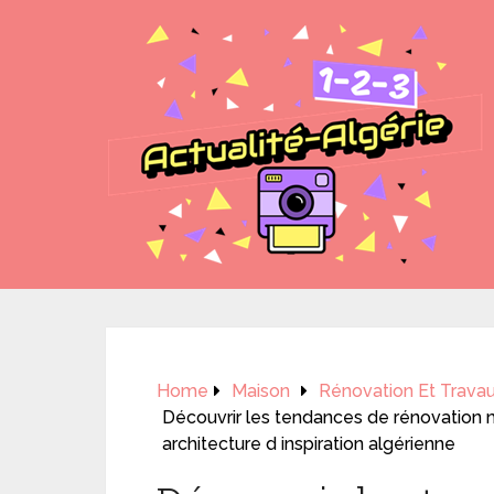
Home
Maison
Rénovation Et Travaux
Découvrir les tendances de rénovation 
architecture d inspiration algérienne