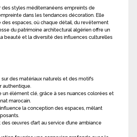
 des styles méditerranéens empreints de
mpreinte dans les tendances décoration. Elle
te des espaces, où chaque détail, du revêtement
hesse du patrimoine architectural algérien offre un
a beauté et la diversité des influences culturelles
sur des matériaux naturels et des motifs
ur authentique.
 un élément clé, grâce à ses nuances colorées et
anat marocain.
ne influence la conception des espaces, mêlant
posants.
des œuvres d’art au service d’une ambiance