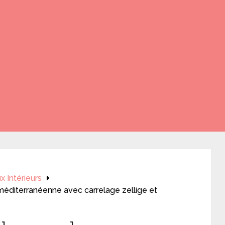
 Intérieurs
méditerranéenne avec carrelage zellige et