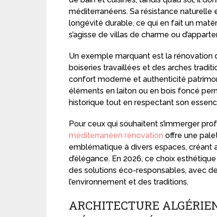
méditerranéens. Sa résistance naturelle e
longévité durable, ce qui en fait un matér
s’agisse de villas de charme ou d’appart
Un exemple marquant est la rénovation d
boiseries travaillées et des arches tradi
confort moderne et authenticité patrimo
éléments en laiton ou en bois foncé pe
historique tout en respectant son essence
Pour ceux qui souhaitent s’immerger pr
méditerranéen rénovation
offre une palet
emblématique à divers espaces, créant ai
d’élégance. En 2026, ce choix esthétiq
des solutions éco-responsables, avec de
l’environnement et des traditions.
ARCHITECTURE ALGÉRIE