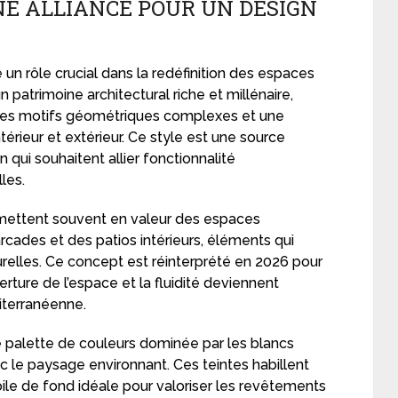
E ALLIANCE POUR UN DESIGN
e un rôle crucial dans la redéfinition des espaces
n patrimoine architectural riche et millénaire,
 des motifs géométriques complexes et une
ntérieur et extérieur. Ce style est une source
n qui souhaitent allier fonctionnalité
les.
 mettent souvent en valeur des espaces
cades et des patios intérieurs, éléments qui
turelles. Ce concept est réinterprété en 2026 pour
rture de l’espace et la fluidité deviennent
iterranéenne.
 palette de couleurs dominée par les blancs
ec le paysage environnant. Ces teintes habillent
toile de fond idéale pour valoriser les revêtements