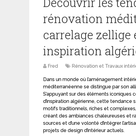
Découvrir les te
rénovation médi
carrelage zellige 
inspiration algér
Fred
Rénovation et Travaux intéri
Dans un monde où l’aménagement intérie
méditerranéenne se distingue par son alli
S’appuyant sur des éléments iconiques c
d’inspiration algérienne, cette tendance 
motifs traditionnels, riches et complex
créant des ambiances chaleureuses et ra
sources et d’une volonté d’intégrer l’artis
projets de design d’intérieur actuels.