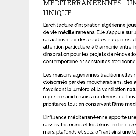
MÉDITERRANÉENNES : UN
UNIQUE
L’architecture d’inspiration algérienne jou
de vie méditerranéens. Elle s’appuie sur u
caractérisé par des courbes élégantes,
attention particulière à l’harmonie entre i
d’inspiration pour les projets de rénovatio
contemporaine et sensibilités traditionnel
Les maisons algériennes traditionnelles
cloisonnés par des moucharabiehs, des ar
favorisent la lumière et la ventilation na
répondre aux besoins modernes, où l’ouve
prioritaires tout en conservant l’âme méd
L’influence méditerranéenne apporte une
cassés, les ocres et les bleus, en lien av
murs, plafonds et sols, offrant ainsi une 