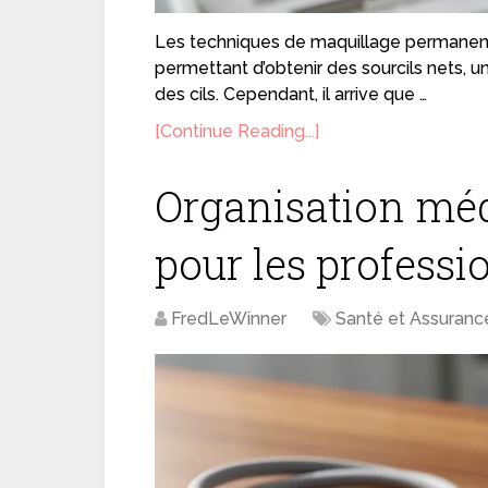
Les techniques de maquillage permanent 
permettant d’obtenir des sourcils nets, un 
des cils. Cependant, il arrive que …
[Continue Reading...]
Organisation médic
pour les professi
FredLeWinner
Santé et Assuranc