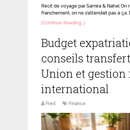
Récit de voyage par Samira & Nahel On ren
franchement, on ne s’attendait pas à ça.
[Continue Reading...]
Budget expatriati
conseils transfer
Union et gestion
international
Fred
Finance