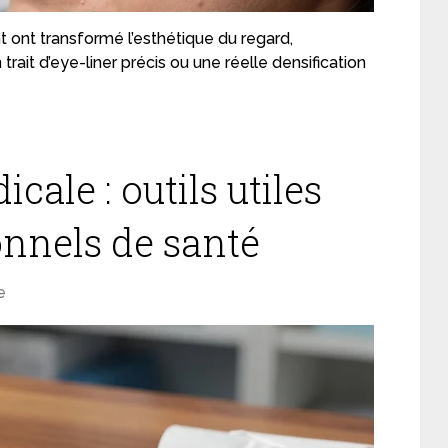
ont transformé l’esthétique du regard,
trait d’eye-liner précis ou une réelle densification
ale : outils utiles
onnels de santé
e