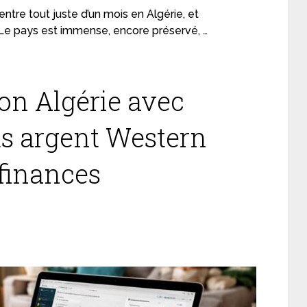
tre tout juste d’un mois en Algérie, et
 Le pays est immense, encore préservé, …
on Algérie avec
ts argent Western
 finances