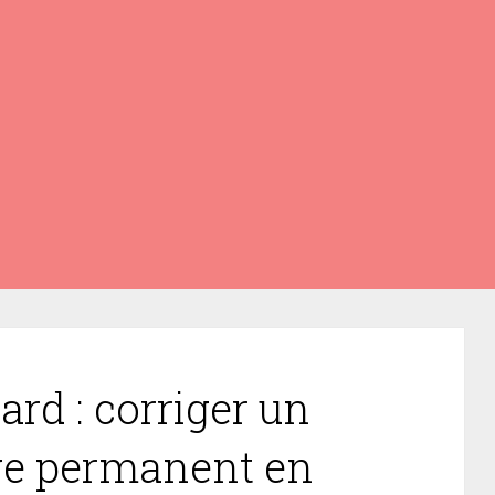
ard : corriger un
ge permanent en