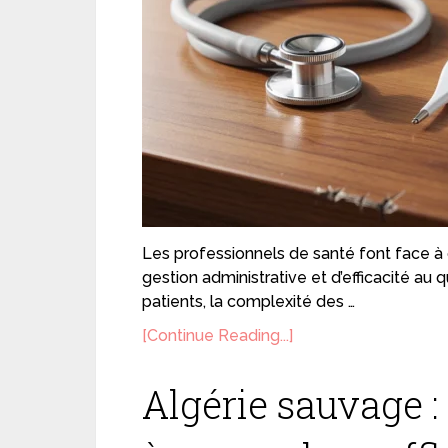
Les professionnels de santé font face à d
gestion administrative et d’efficacité au
patients, la complexité des …
[Continue Reading...]
Algérie sauvage :