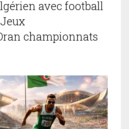
algérien avec football
 Jeux
Oran championnats