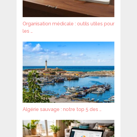
Organisation médicale : outils utiles pour
les …
Algérie sauvage : notre top 5 des …