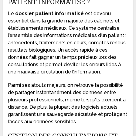
PATIENT INFORMATISÉ ?
Le
dossier patient informatisé
est devenu
essentiel dans la grande majorité des cabinets et
établissements médicaux. Ce système centralise
l’ensemble des informations médicales d’un patient :
antécédents, traitements en cours, comptes rendus,
résultats biologiques. Un accès rapide à ces
données fait gagner un temps précieux lors des
consultations et permet d’éviter les erreurs liées à
une mauvaise circulation de l’information.
Parmi ses atouts majeurs, on retrouve la possibilité
de partager instantanément des données entre
plusieurs professionnels, même lorsqu’ils exercent à
distance. De plus, la plupart des logiciels actuels
garantissent une sauvegarde sécurisée et protègent
l’accès aux données sensibles.
GESTION DES CONSULTATIONS ET