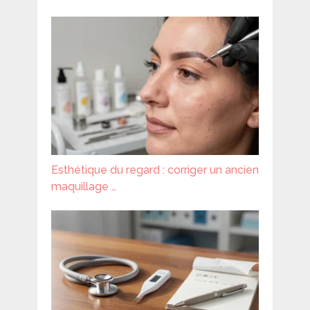
Esthétique du regard : corriger un ancien
maquillage …