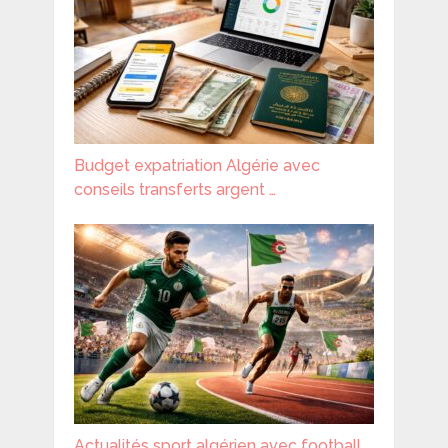
Budget expatriation Algérie avec
conseils transferts argent …
Actualités sport algérien avec football