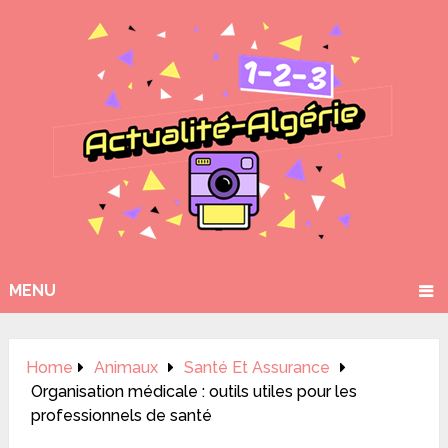
MENU
Home
Animaux
Santé Et Assurance
Organisation médicale : outils utiles pour les
professionnels de santé