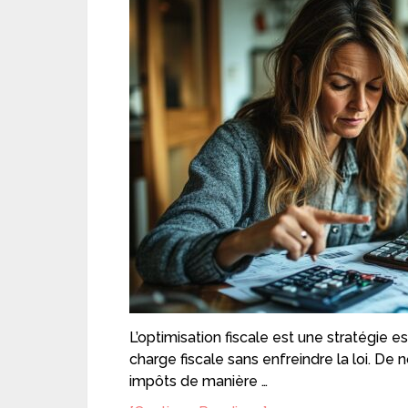
L’optimisation fiscale est une stratégie e
charge fiscale sans enfreindre la loi. D
impôts de manière …