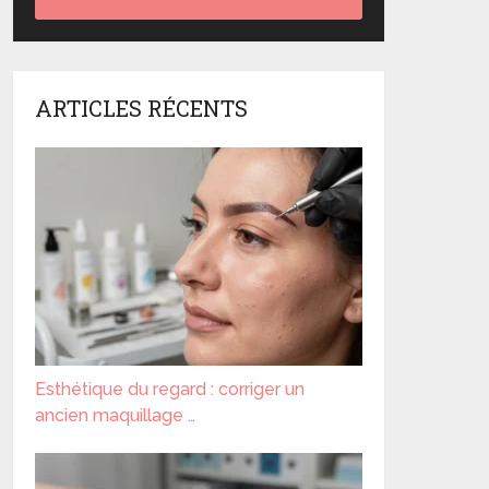
ARTICLES RÉCENTS
Esthétique du regard : corriger un
ancien maquillage …