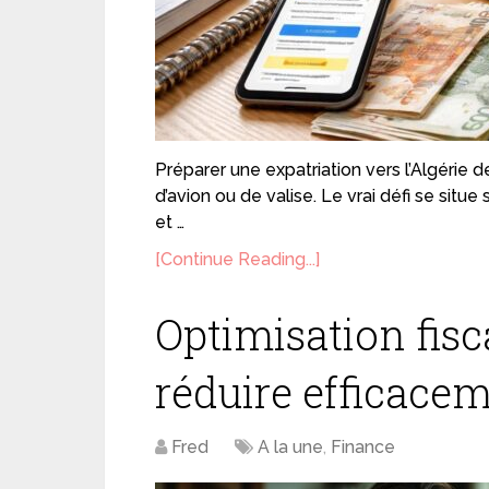
Préparer une expatriation vers l’Algérie 
d’avion ou de valise. Le vrai défi se situe
et …
[Continue Reading...]
Optimisation fis
réduire efficace
Fred
A la une
,
Finance