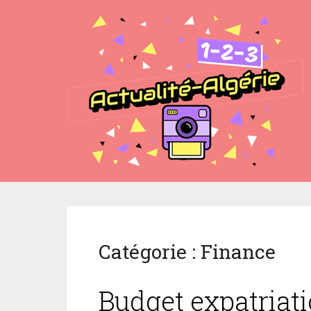
Catégorie :
Finance
Budget expatriati