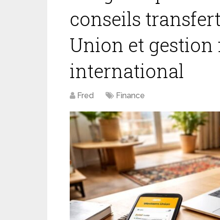
conseils transfer
Union et gestion
international
Fred
Finance