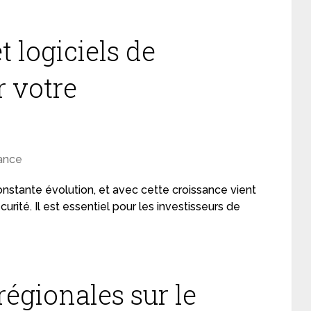
 logiciels de
r votre
ance
stante évolution, et avec cette croissance vient
urité. Il est essentiel pour les investisseurs de
régionales sur le