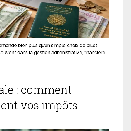
demande bien plus qu’un simple choix de billet
 souvent dans la gestion administrative, financière
cale : comment
ment vos impôts