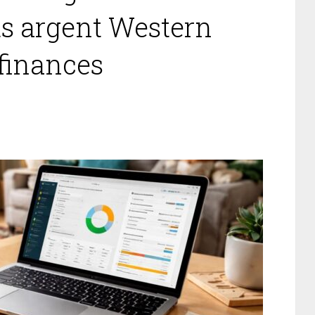
ts argent Western
 finances