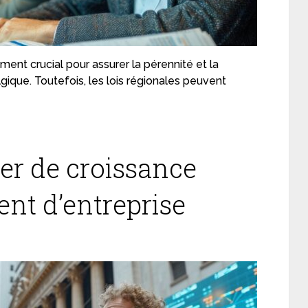
nt crucial pour assurer la pérennité et la
lgique. Toutefois, les lois régionales peuvent
ier de croissance
nt d’entreprise