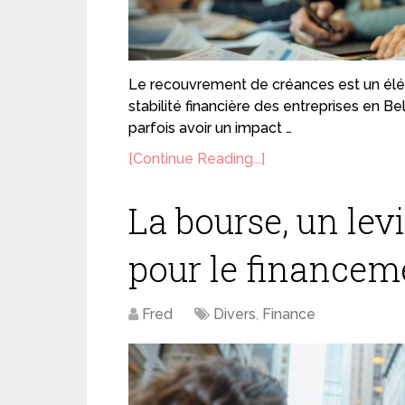
Le recouvrement de créances est un éléme
stabilité financière des entreprises en Be
parfois avoir un impact …
[Continue Reading...]
La bourse, un lev
pour le financeme
Fred
Divers
,
Finance