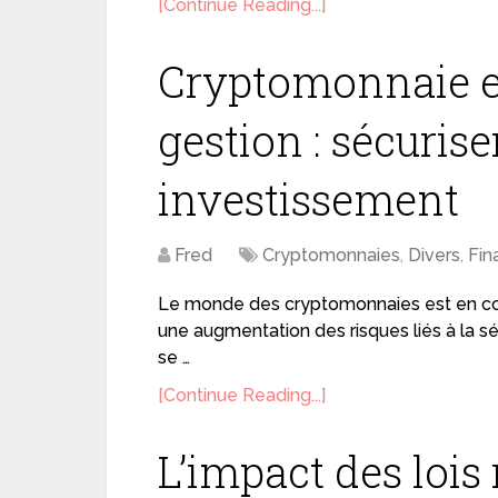
[Continue Reading...]
Cryptomonnaie et
gestion : sécurise
investissement
Fred
Cryptomonnaies
,
Divers
,
Fin
Le monde des cryptomonnaies est en con
une augmentation des risques liés à la séc
se …
[Continue Reading...]
L’impact des lois 