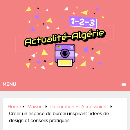
MENU
Home
Maison
Décoration Et Accessoires
Créer un espace de bureau inspirant : idées de
design et conseils pratiques