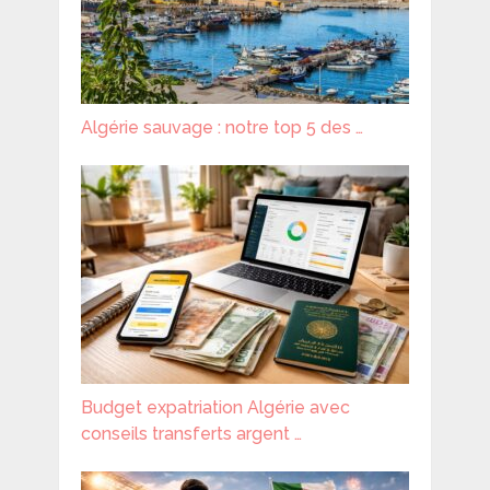
Algérie sauvage : notre top 5 des …
Budget expatriation Algérie avec
conseils transferts argent …