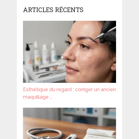
ARTICLES RÉCENTS
Esthétique du regard : corriger un ancien
maquillage …