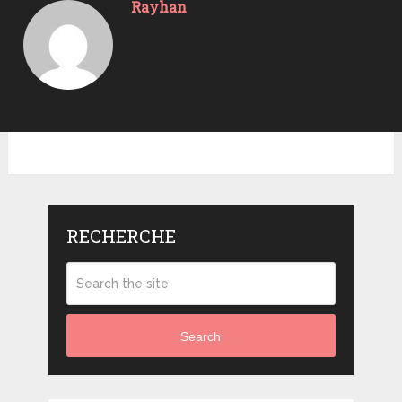
Rayhan
RECHERCHE
Search