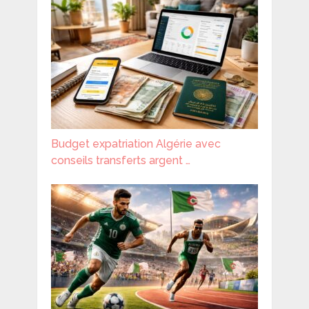
Budget expatriation Algérie avec
conseils transferts argent …