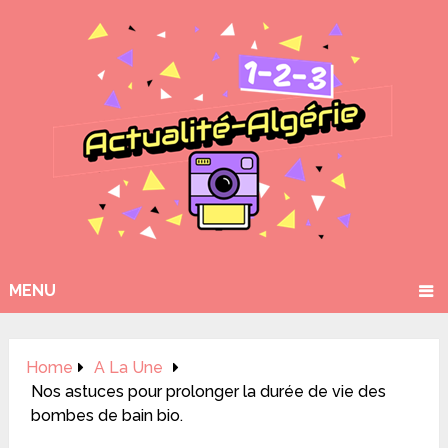
MENU
Home
A La Une
Nos astuces pour prolonger la durée de vie des
bombes de bain bio.