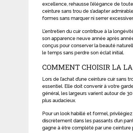
excellence, rehausse l’élégance de toute
ceinture sans trou de s’adapter admirabl
formes sans marquer ni serrer excessive
L’entretien du cuir contribue à la longévi
son apparence neuve année après anné
conçus pour conserver la beauté naturell
le temps sans perdre son éclat initial.
COMMENT CHOISIR LA LA
Lors de l’achat d’une ceinture cuir sans tr
essentiel. Elle doit convenir à votre gar
général, les largeurs varient autour de 3
plus audacieux.
Pour un look habillé et formel, privilégiez
discrètement dans les passants d’un panta
gagne à être complété par une ceinture 