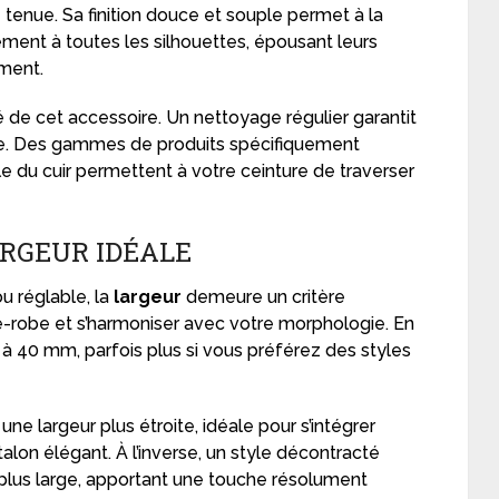
 tenue. Sa finition douce et souple permet à la
ement à toutes les silhouettes, épousant leurs
ment.
té de cet accessoire. Un nettoyage régulier garantit
e. Des gammes de produits spécifiquement
e du cuir permettent à votre ceinture de traverser
RGEUR IDÉALE
ou réglable, la
largeur
demeure un critère
de-robe et s’harmoniser avec votre morphologie. En
0 à 40 mm, parfois plus si vous préférez des styles
 une largeur plus étroite, idéale pour s’intégrer
lon élégant. À l’inverse, un style décontracté
plus large, apportant une touche résolument