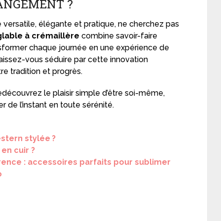
HANGEMENT ?
e versatile, élégante et pratique, ne cherchez pas
glable à crémaillère
combine savoir-faire
ansformer chaque journée en une expérience de
 laissez-vous séduire par cette innovation
tre tradition et progrès.
découvrez le plaisir simple d’être soi-même,
er de l’instant en toute sérénité.
stern stylée ?
en cuir ?
férence : accessoires parfaits pour sublimer
o