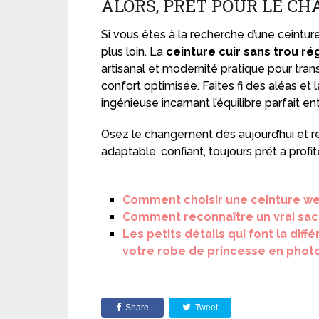
ALORS, PRÊT POUR LE C
Si vous êtes à la recherche d’une ceintur
plus loin. La
ceinture cuir sans trou ré
artisanal et modernité pratique pour tr
confort optimisée. Faites fi des aléas et
ingénieuse incarnant l’équilibre parfait en
Osez le changement dès aujourd’hui et re
adaptable, confiant, toujours prêt à profit
Comment choisir une ceinture we
Comment reconnaître un vrai sac 
Les petits détails qui font la dif
votre robe de princesse en phot
Share
Tweet