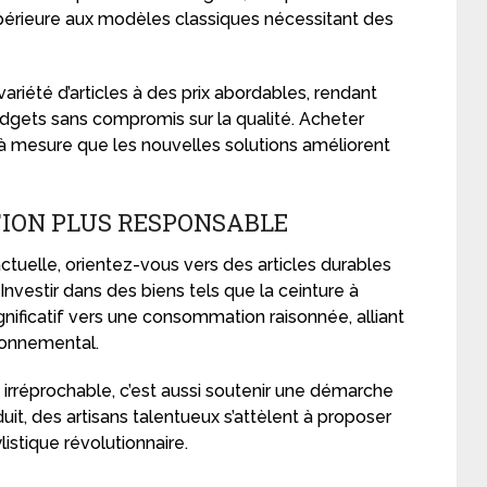
périeure aux modèles classiques nécessitant des
variété d’articles à des prix abordables, rendant
udgets sans compromis sur la qualité. Acheter
 mesure que les nouvelles solutions améliorent
ION PLUS RESPONSABLE
actuelle, orientez-vous vers des articles durables
nvestir dans des biens tels que la ceinture à
nificatif vers une consommation raisonnée, alliant
ronnemental.
é irréprochable, c’est aussi soutenir une démarche
it, des artisans talentueux s’attèlent à proposer
listique révolutionnaire.