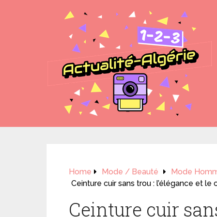
Home
Mode / Beauté
Mode Hom
Ceinture cuir sans trou : l’élégance et le
Ceinture cuir sans