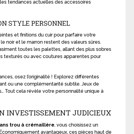
 les tendances actuelles des accessoires
ON STYLE PERSONNEL
ntes et finitions du cuir pour parfaire votre
le noir et le marron restent des valeurs sûres.
siment toutes les palettes, allant des plus sobres
les texturés ou avec coutures apparentes pour
s, osez l’originalité ! Explorez différentes
sant ou une complémentarité subtile. Jeux de
… Tout cela révèle votre personnalité unique à
UN INVESTISSEMENT JUDICIEUX
sans trou à crémaillère
, vous choisissez un
e. Économiquement avantageux, ces pièces haut de