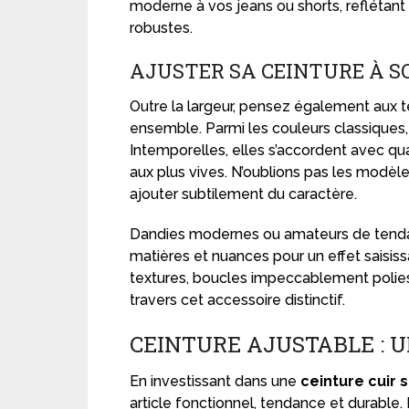
moderne à vos jeans ou shorts, reflétant
robustes.
AJUSTER SA CEINTURE À S
Outre la largeur, pensez également aux tei
ensemble. Parmi les couleurs classiques, 
Intemporelles, elles s’accordent avec qua
aux plus vives. N’oublions pas les modè
ajouter subtilement du caractère.
Dandies modernes ou amateurs de tendance
matières et nuances pour un effet saisis
textures, boucles impeccablement polies
travers cet accessoire distinctif.
CEINTURE AJUSTABLE : 
En investissant dans une
ceinture cuir 
article fonctionnel, tendance et durabl