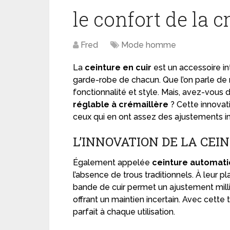
le confort de la c
Fred
Mode homme
La
ceinture en cuir
est un accessoire i
garde-robe de chacun. Que l’on parle de m
fonctionnalité et style. Mais, avez-vous 
réglable à crémaillère
? Cette innovat
ceux qui en ont assez des ajustements imp
L’INNOVATION DE LA CE
Également appelée
ceinture automat
l’absence de trous traditionnels. À leur p
bande de cuir permet un ajustement millim
offrant un maintien incertain. Avec cett
parfait à chaque utilisation.