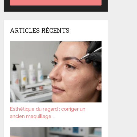
ARTICLES RÉCENTS
Esthétique du regard : corriger un
ancien maquillage …