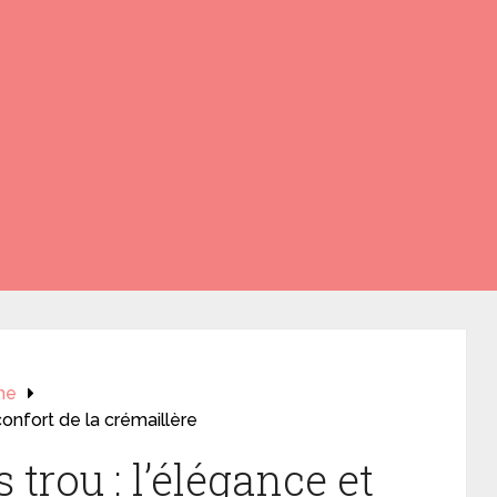
me
 confort de la crémaillère
 trou : l’élégance et