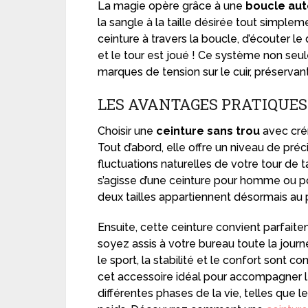
La magie opère grâce à une
boucle au
la sangle à la taille désirée tout simplem
ceinture à travers la boucle, d’écouter le 
et le tour est joué ! Ce système non seule
marques de tension sur le cuir, préservant
LES AVANTAGES PRATIQUES
Choisir une
ceinture sans trou
avec crém
Tout d’abord, elle offre un niveau de préci
fluctuations naturelles de votre tour de 
s’agisse d’une ceinture pour homme ou po
deux tailles appartiennent désormais au 
Ensuite, cette ceinture convient parfait
soyez assis à votre bureau toute la j
le sport, la stabilité et le confort sont c
cet accessoire idéal pour accompagner l
différentes phases de la vie, telles que