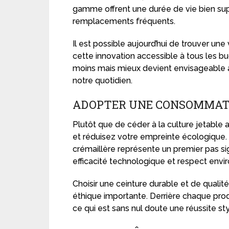
gamme offrent une durée de vie bien su
remplacements fréquents.
Il est possible aujourd’hui de trouver une 
cette innovation accessible à tous les b
moins mais mieux devient envisageable à
notre quotidien.
ADOPTER UNE CONSOMMAT
Plutôt que de céder à la culture jetable 
et réduisez votre empreinte écologique. I
crémaillère représente un premier pas sig
efficacité technologique et respect envi
Choisir une ceinture durable et de qualit
éthique importante. Derrière chaque produ
ce qui est sans nul doute une réussite sty